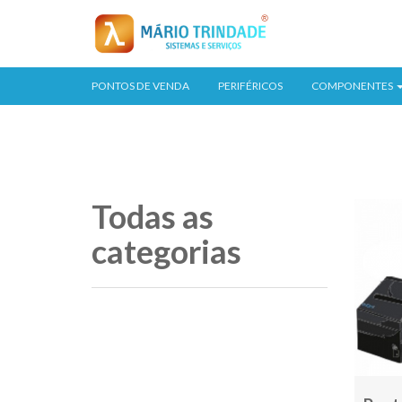
PONTOS DE VENDA
PERIFÉRICOS
COMPONENTES
Todas as
categorias
Todas
as
categorias