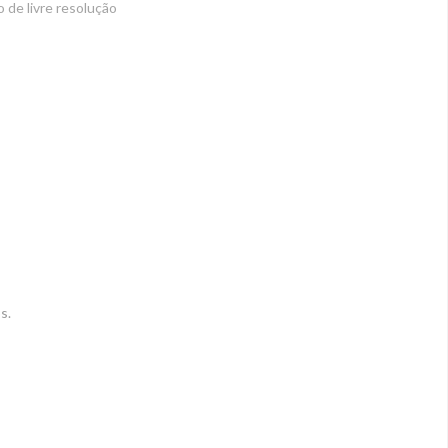
o de livre resolução
s.