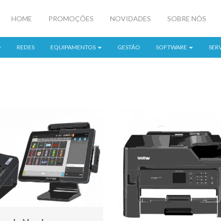
HOME
PROMOÇÕES
NOVIDADES
SOBRE NÓS
REDES
EQUIPAMENTOS
GESTÃO
SOFTWARE
SER