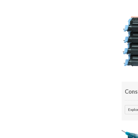
Cons
Explo