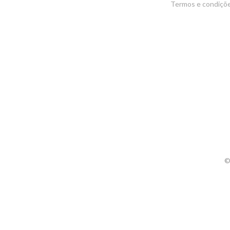
Termos e condiçõ
©