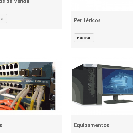
os de Venda
rar
Periféricos
Explorar
s
Equipamentos